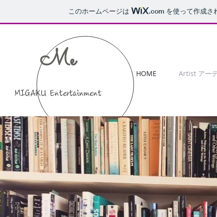
このホームページは
.com
を使って作成さ
Me
HOME
Artist ア
MIGAKU Entertainment